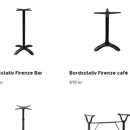
stativ Firenze Bar
Bordsstativ Firenze café
kr
890 kr