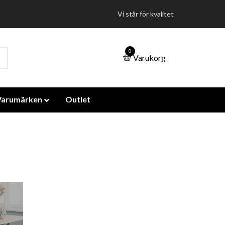
Vi står för kvalitet
0
Varukorg
Varumärken
Outlet