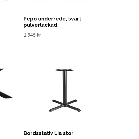
Pepo underrede, svart
pulverlackad
1 945 kr
Bordsstativ Lia stor