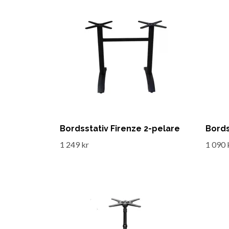
Bordsstativ Firenze 2-pelare
Bords
1 249 kr
1 090 