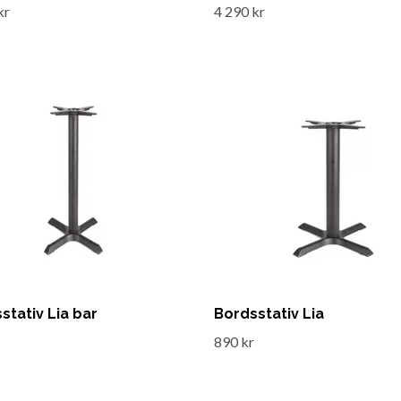
kr
4 290 kr
stativ Lia bar
Bordsstativ Lia
890 kr