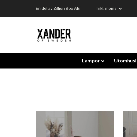
En del av Zillion Box AB
Inkl. moms
Lampor
Utomhus