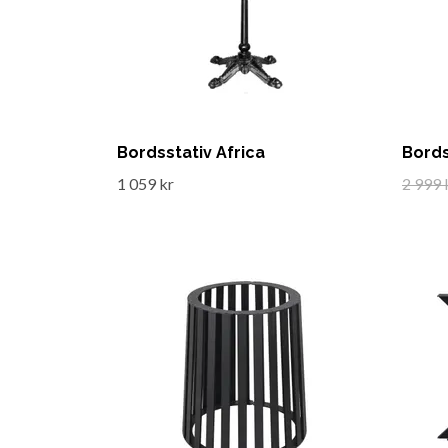
Bordsstativ Africa
Bords
1 059 kr
2 999 