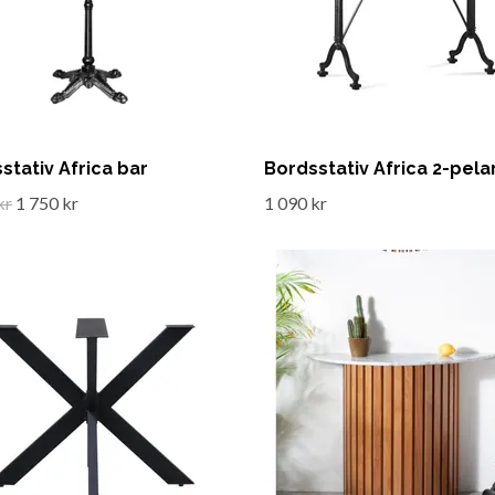
stativ Africa bar
Bordsstativ Africa 2-pela
kr
1 750 kr
1 090 kr