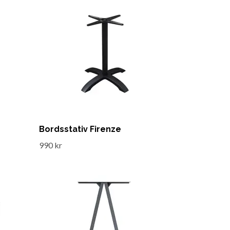
Bordsstativ Firenze
990 kr