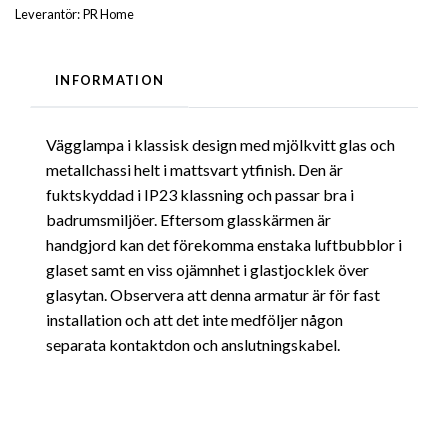
Leverantör:
PR Home
INFORMATION
Vägglampa i klassisk design med mjölkvitt glas och
metallchassi helt i mattsvart ytfinish. Den är
fuktskyddad i IP23 klassning och passar bra i
badrumsmiljöer. Eftersom glasskärmen är
handgjord kan det förekomma enstaka luftbubblor i
glaset samt en viss ojämnhet i glastjocklek över
glasytan. Observera att denna armatur är för fast
installation och att det inte medföljer någon
separata kontaktdon och anslutningskabel.