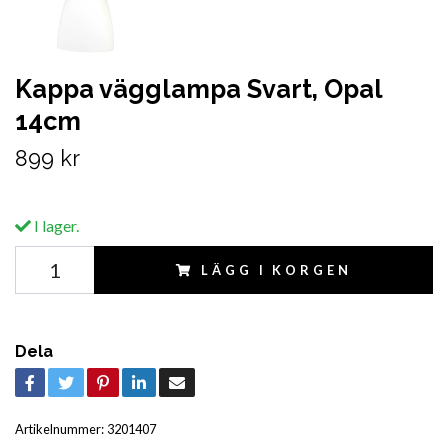
Kappa vägglampa Svart, Opal
14cm
899 kr
I lager.
LÄGG I KORGEN
Dela
Artikelnummer:
3201407