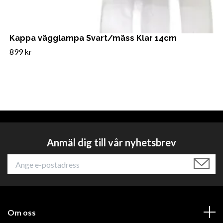
Kappa vägglampa Svart/mäss Klar 14cm
899 kr
Anmäl dig till vår nyhetsbrev
Om oss