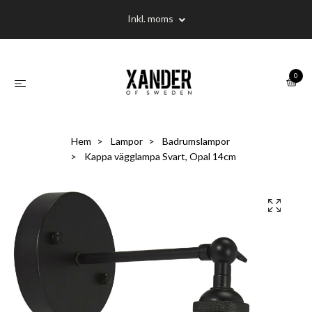
Inkl. moms
0
Hem
Lampor
Badrumslampor
Kappa vägglampa Svart, Opal 14cm