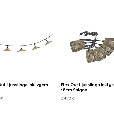
Out Ljusslinga Inkl 29cm
Flex Out Ljusslinga Inkl 5s
18cm Saigon
kr
2 499 kr