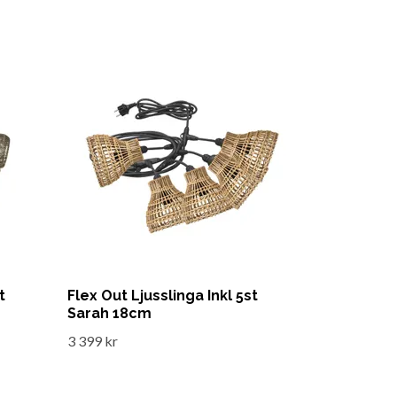
t
Flex Out Ljusslinga Inkl 5st
Sarah 18cm
3 399 kr