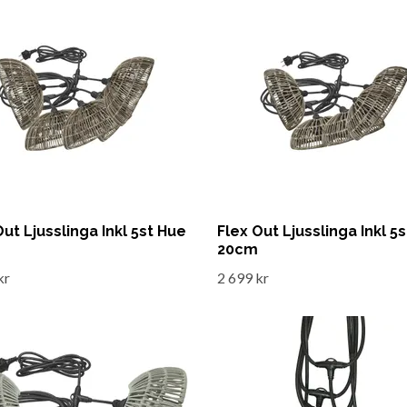
Out Ljusslinga Inkl 5st Hue
Flex Out Ljusslinga Inkl 5
20cm
kr
2 699 kr