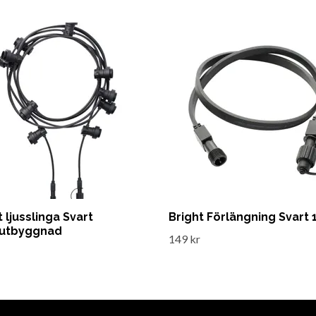
t ljusslinga Svart
Bright Förlängning Svart
,utbyggnad
149 kr