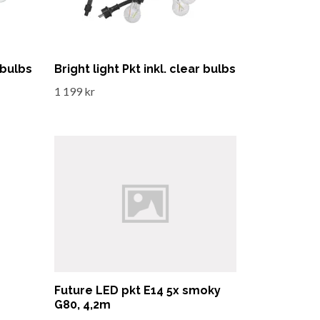
r bulbs
Bright light Pkt inkl. clear bulbs
1 199 kr
Future LED pkt E14 5x smoky
G80, 4,2m