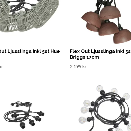
Out Ljusslinga Inkl 5st Hue
Flex Out Ljusslinga Inkl 5s
Briggs 17cm
kr
2 199 kr