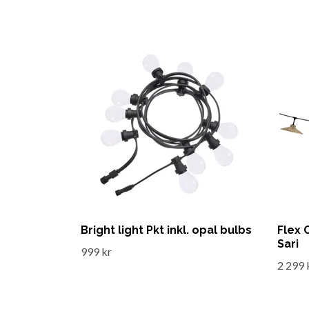
Bright light Pkt inkl. opal bulbs
Flex 
Sari
999 kr
2 299 