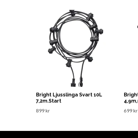
Bright Ljusslinga Svart 10L
Brigh
7,2m.Start
4,9m
899 kr
699 kr