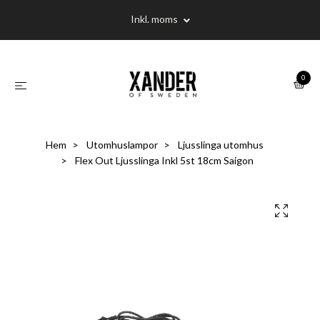
Inkl. moms
0
Hem
Utomhuslampor
Ljusslinga utomhus
Flex Out Ljusslinga Inkl 5st 18cm Saigon