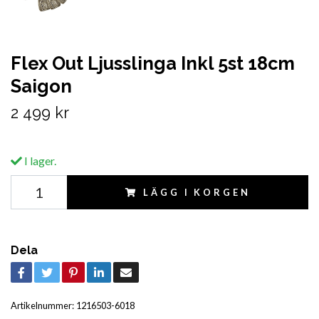
Flex Out Ljusslinga Inkl 5st 18cm
Saigon
2 499 kr
I lager.
LÄGG I KORGEN
Dela
Artikelnummer:
1216503-6018