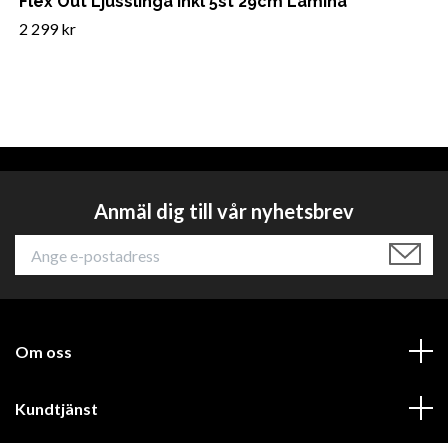
Flex Out Ljusslinga Inkl 5st 29cm Lamina
2 299 kr
Anmäl dig till vår nyhetsbrev
Om oss
Kundtjänst