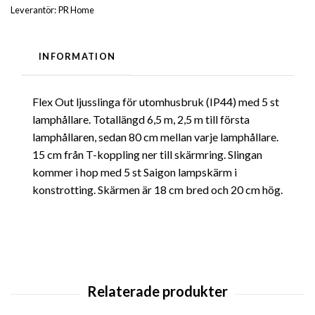
Leverantör:
PR Home
INFORMATION
Flex Out ljusslinga för utomhusbruk (IP44) med 5 st
lamphållare. Totallängd 6,5 m, 2,5 m till första
lamphållaren, sedan 80 cm mellan varje lamphållare.
15 cm från T-koppling ner till skärmring. Slingan
kommer i hop med 5 st Saigon lampskärm i
konstrotting. Skärmen är 18 cm bred och 20 cm hög.