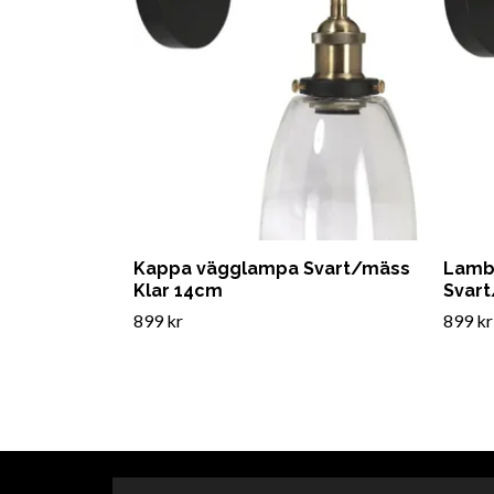
Kappa vägglampa Svart/mäss
Lamb
Klar 14cm
Svart
899 kr
899 kr