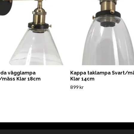
da vägglampa
Kappa taklampa Svart/m
/mäss Klar 18cm
Klar 14cm
899 kr