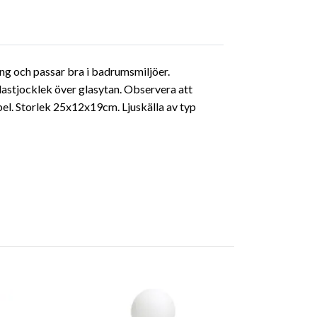
ng och passar bra i badrumsmiljöer.
astjocklek över glasytan. Observera att
bel. Storlek 25x12x19cm. Ljuskälla av typ