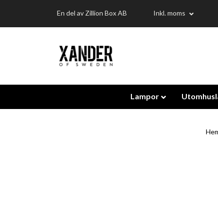
En del av Zillion Box AB
Inkl. moms
Lampor
Utomhus
He