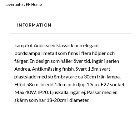
Leverantör:
PR Home
INFORMATION
Lampfot Andrea en klassisk och elegant
bordslampa i metall som finns i flera höjder och
färger. En design som håller över tid. Ingår i serien
Andrea. Antikmässing finish. Svart 1,5m svart
plastsladd med strömbrytare ca 30cm från lampa.
Höjd 58cm, bredd 13cm och djup 13cm. E27 sockel.
Max 40W. IP20. Ljuskälla ingår ej. Passar med en
skärm som har 18-20cm i diameter.