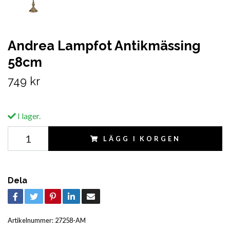
Andrea Lampfot Antikmässing
58cm
749 kr
I lager.
LÄGG I KORGEN
Dela
Artikelnummer:
27258-AM