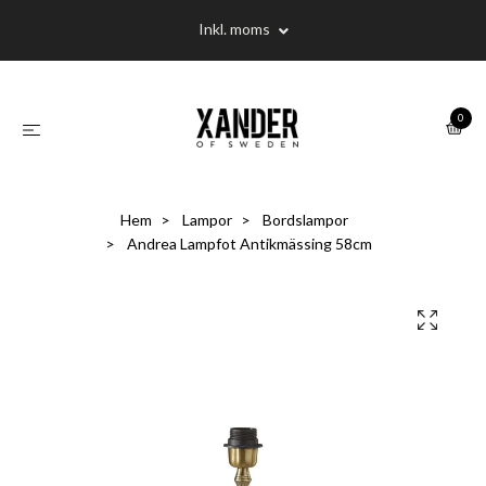
Inkl. moms
0
Hem
Lampor
Bordslampor
Andrea Lampfot Antikmässing 58cm