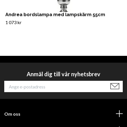
Andrea bordslampa med lampskärm 55cm
1 073 kr
Anmäl dig till vår nyhetsbrev
Om oss