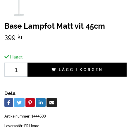
Base Lampfot Matt vit 45cm
399 kr
I lager.
LÄGG I KORGEN
Dela
Artikelnummer:
1444508
Leverantör:
PR Home