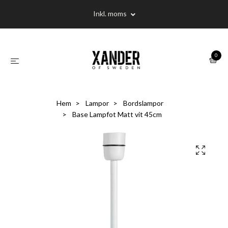
Inkl. moms
0
Hem
Lampor
Bordslampor
Base Lampfot Matt vit 45cm