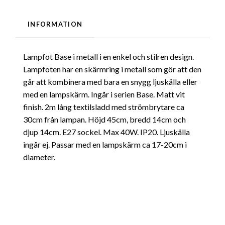
INFORMATION
Lampfot Base i metall i en enkel och stilren design.
Lampfoten har en skärmring i metall som gör att den
går att kombinera med bara en snygg ljuskälla eller
med en lampskärm. Ingår i serien Base. Matt vit
finish. 2m lång textilsladd med strömbrytare ca
30cm från lampan. Höjd 45cm, bredd 14cm och
djup 14cm. E27 sockel. Max 40W. IP20. Ljuskälla
ingår ej. Passar med en lampskärm ca 17-20cm i
diameter.