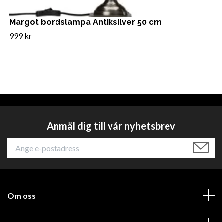
Margot bordslampa Antiksilver 50 cm
999 kr
Anmäl dig till vår nyhetsbrev
Om oss