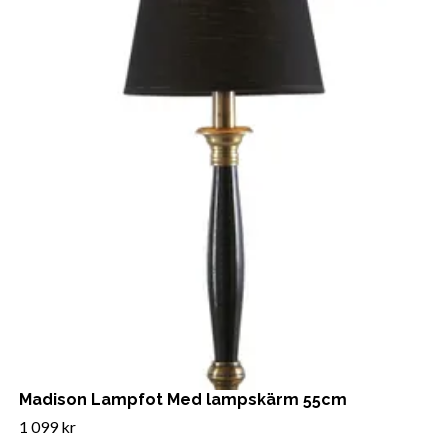
Madison Lampfot Med lampskärm 55cm
1 099 kr