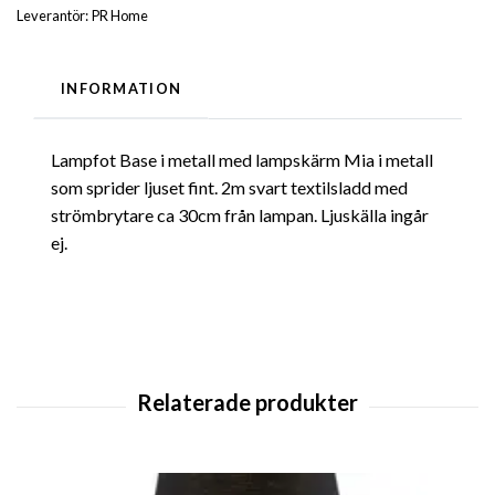
Leverantör:
PR Home
INFORMATION
Lampfot Base i metall med lampskärm Mia i metall
som sprider ljuset fint. 2m svart textilsladd med
strömbrytare ca 30cm från lampan. Ljuskälla ingår
ej.