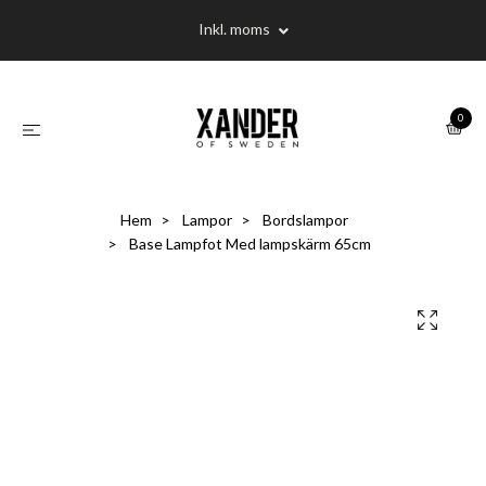
Inkl. moms
0
Hem
Lampor
Bordslampor
Base Lampfot Med lampskärm 65cm