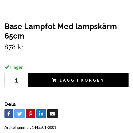
Base Lampfot Med lampskärm
65cm
878 kr
I lager.
LÄGG I KORGEN
Dela
Artikelnummer:
1445501-2001