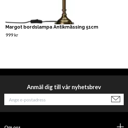
Margot bordslampa Antikmässing 51cm
999 kr
Anmäl dig till vår nyhetsbrev
Om oss