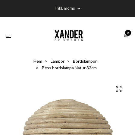
Inkl. moms
0
Hem
Lampor
Bordslampor
Bess bordslampa Natur 32cm