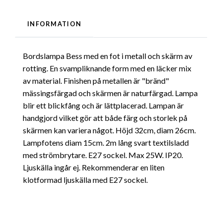
INFORMATION
Bordslampa Bess med en fot i metall och skärm av
rotting. En svampliknande form med en läcker mix
av material. Finishen på metallen är "bränd"
mässingsfärgad och skärmen är naturfärgad. Lampa
blir ett blickfång och är lättplacerad. Lampan är
handgjord vilket gör att både färg och storlek på
skärmen kan variera något. Höjd 32cm, diam 26cm.
Lampfotens diam 15cm. 2m lång svart textilsladd
med strömbrytare. E27 sockel. Max 25W. IP20.
Ljuskälla ingår ej. Rekommenderar en liten
klotformad ljuskälla med E27 sockel.