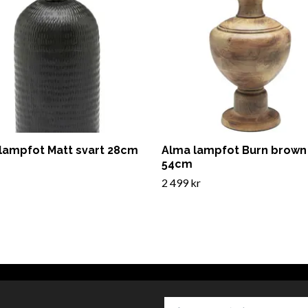
 lampfot Matt svart 28cm
Alma lampfot Burn brown
54cm
2 499 kr