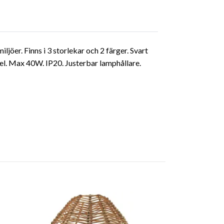
jöer. Finns i 3 storlekar och 2 färger. Svart
l. Max 40W. IP20. Justerbar lamphållare.