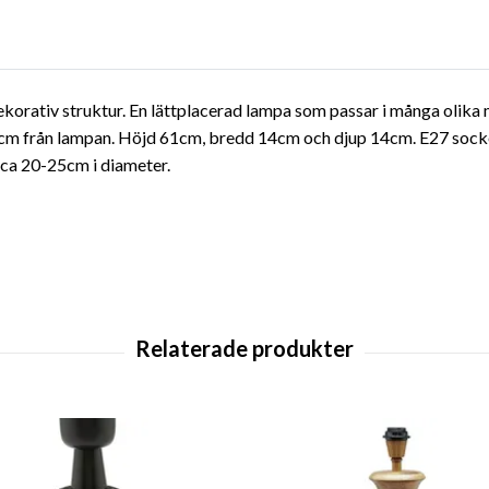
korativ struktur. En lättplacerad lampa som passar i många olika mil
cm från lampan. Höjd 61cm, bredd 14cm och djup 14cm. E27 socke
 ca 20-25cm i diameter.