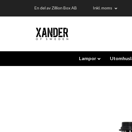
En del av Zillion Box AB
Inkl. moms
Lampor
Utomhus