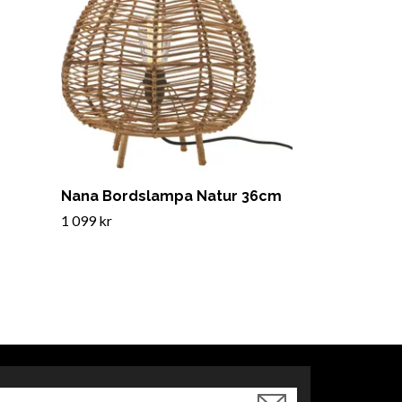
Nana Bordslampa Natur 36cm
1 099 kr