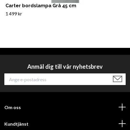
Carter bordslampa Grå 45 cm
1 499 kr
Anmäl dig till vår nyhetsbrev
Om oss
Kundtjänst