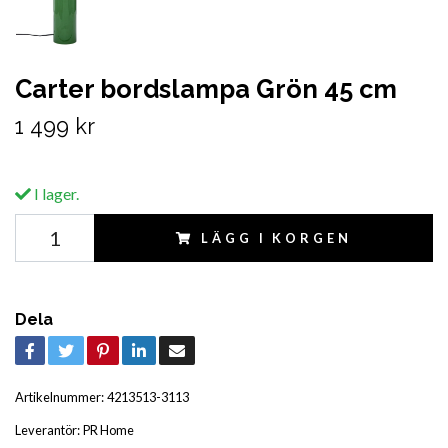
Carter bordslampa Grön 45 cm
1 499 kr
I lager.
LÄGG I KORGEN
Dela
Artikelnummer:
4213513-3113
Leverantör:
PR Home