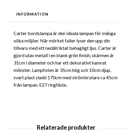
INFORMATION
Carter bordslampa är den ideala lampan för många
olika miljöer. När mörket faller lyser den upp din
tillvaro med ett nedåtriktat behagligt ljus. Carter är
gjord utav metall i en blank grön finish, skärmen är
31cm i diameter och har ett dekorativt hamrat
mönster. Lampfoten är 35cm hög och 10cm djup,
svart plast sladd 170cm med strömbrytare ca 45cm
från lampan. E27 ringfäste.