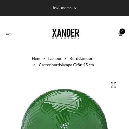
Inkl. moms
0
Hem
Lampor
Bordslampor
Carter bordslampa Grön 45 cm