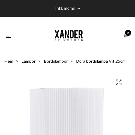
Inkl. moms
0
Hem
Lampor
Bordslampor
Dora bordslampa Vit 25cm