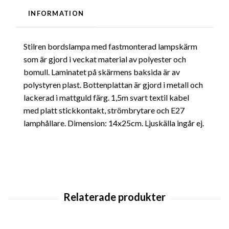
INFORMATION
Stilren bordslampa med fastmonterad lampskärm
som är gjord i veckat material av polyester och
bomull. Laminatet på skärmens baksida är av
polystyren plast. Bottenplattan är gjord i metall och
lackerad i mattguld färg. 1,5m svart textil kabel
med platt stickkontakt, strömbrytare och E27
lamphållare. Dimension: 14x25cm. Ljuskälla ingår ej.