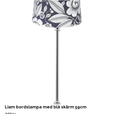
Liam bordslampa med blå skärm 59cm
499 kr