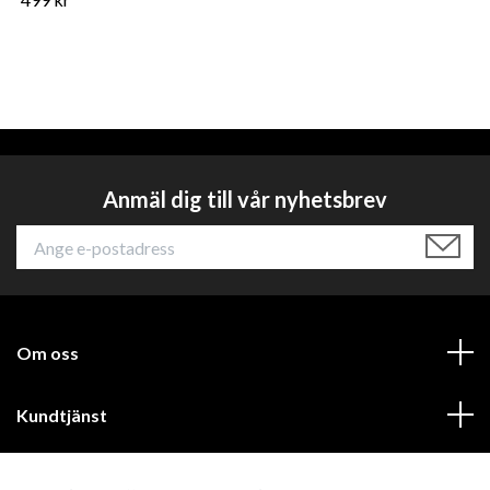
Anmäl dig till vår nyhetsbrev
Om oss
Kundtjänst
Läs mer