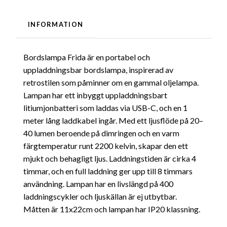
INFORMATION
Bordslampa Frida är en portabel och
uppladdningsbar bordslampa, inspirerad av
retrostilen som påminner om en gammal oljelampa.
Lampan har ett inbyggt uppladdningsbart
litiumjonbatteri som laddas via USB-C, och en 1
meter lång laddkabel ingår. Med ett ljusflöde på 20–
40 lumen beroende på dimringen och en varm
färgtemperatur runt 2200 kelvin, skapar den ett
mjukt och behagligt ljus. Laddningstiden är cirka 4
timmar, och en full laddning ger upp till 8 timmars
användning. Lampan har en livslängd på 400
laddningscykler och ljuskällan är ej utbytbar.
Måtten är 11x22cm och lampan har IP20 klassning.