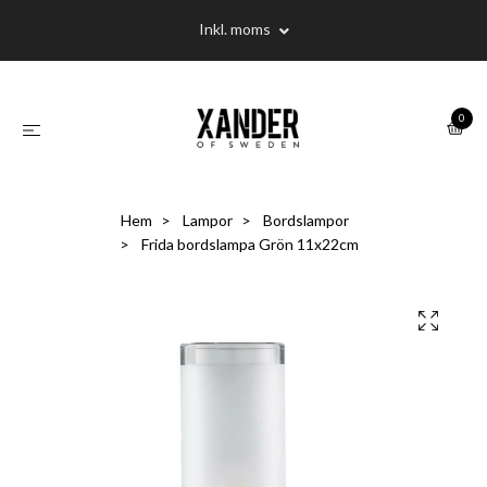
Inkl. moms
0
Hem
Lampor
Bordslampor
Frida bordslampa Grön 11x22cm