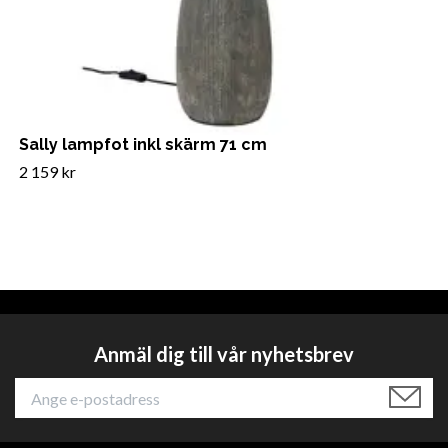
Sally lampfot inkl skärm 71 cm
2 159 kr
Anmäl dig till vår nyhetsbrev