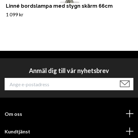
Linné bordslampa med stygn skärm 66cm
1 099 kr
Anmäl dig till vår nyhetsbrev
Om oss
Kundtjänst