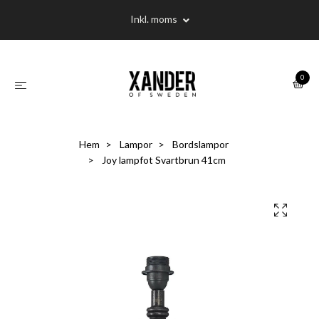
Inkl. moms
0
Hem
Lampor
Bordslampor
Joy lampfot Svartbrun 41cm