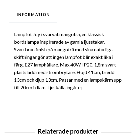
INFORMATION
Lampfot Joy i svarvat mangoträ, en klassisk
bordslampa inspirerade av gamla ljusstakar.
Svartbrun finish på mangoträ med sina naturliga
skiftningar gör att ingen lampfot blir exakt lika i
färg. E27 lamphållare. Max 40W. IP20. 1,8m svart
plastsladd med strömbrytare. Höjd 41cm, bredd
13cm och djup 13cm. Passar med en lampskärm upp
till 20cm i diam. Ljuskälla ingår ej.