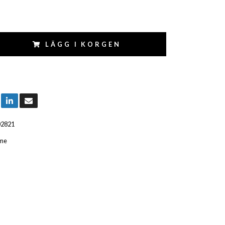
LÄGG I KORGEN
02821
me