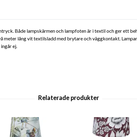
ntryck. Både lampskärmen och lampfoten är i textil och ger ett b
vå meter lång vit textilsladd med brytare och väggkontakt. Lampan
ingår ej.