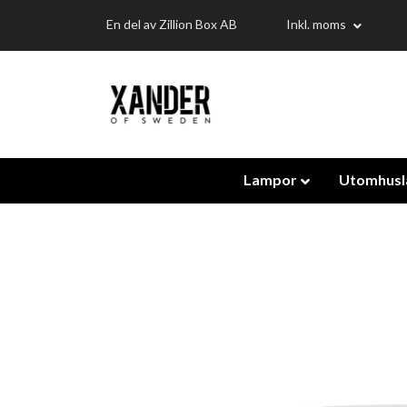
En del av Zillion Box AB
Inkl. moms
Lampor
Utomhus