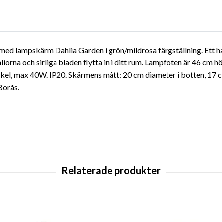
m med lampskärm Dahlia Garden i grön/mildrosa färgställning. Ett
iorna och sirliga bladen flytta in i ditt rum. Lampfoten är 46 cm h
kel, max 40W. IP20. Skärmens mått: 20 cm diameter i botten, 17 c
Borås.