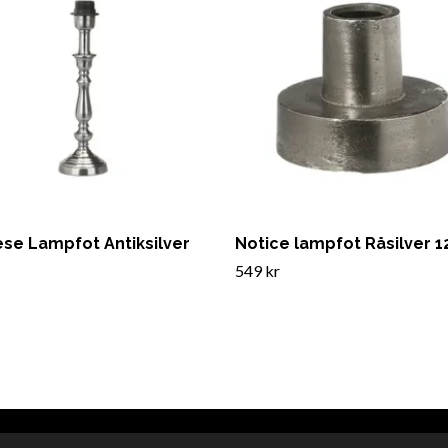
se Lampfot Antiksilver
Notice lampfot Råsilver 
549 kr