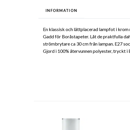
INFORMATION
En klassisk och lättplacerad lampfot i kro
Gadd för Boråstapeter. Låt de praktfulla dahl
strömbrytare ca 30 cm från lampan. E27 soc
Gjord i 100% återvunnen polyester, tryckt i 