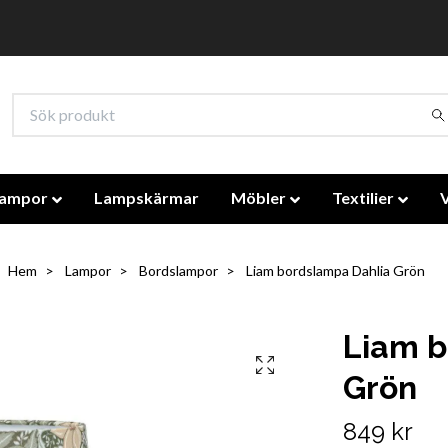
lampor
Lampskärmar
Möbler
Textilier
Hem
Lampor
Bordslampor
Liam bordslampa Dahlia Grön
Liam b
Grön
849 kr