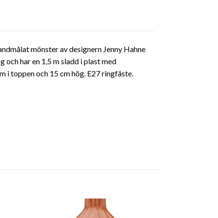
 handmålat mönster av designern Jenny Hahne
ög och har en 1,5 m sladd i plast med
m i toppen och 15 cm hög. E27 ringfäste.