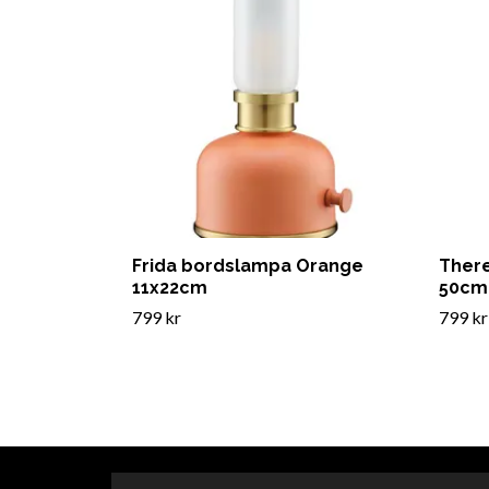
Frida bordslampa Orange
There
11x22cm
50cm
799 kr
799 kr