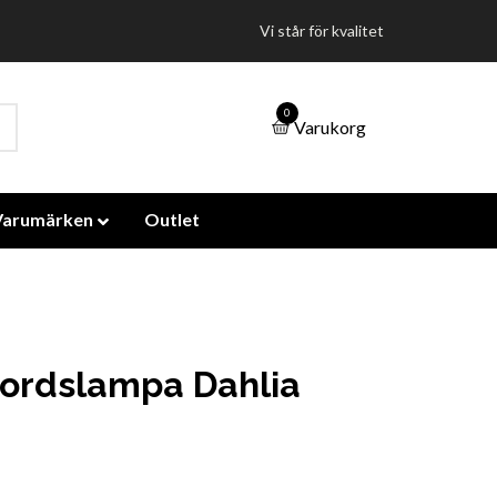
Vi står för kvalitet
0
Varukorg
Varumärken
Outlet
ordslampa Dahlia