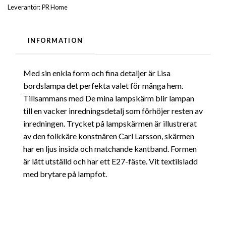
Leverantör:
PR Home
INFORMATION
Med sin enkla form och fina detaljer är Lisa
bordslampa det perfekta valet för många hem.
Tillsammans med De mina lampskärm blir lampan
till en vacker inredningsdetalj som förhöjer resten av
inredningen. Trycket på lampskärmen är illustrerat
av den folkkäre konstnären Carl Larsson, skärmen
har en ljus insida och matchande kantband. Formen
är lätt utställd och har ett E27-fäste. Vit textilsladd
med brytare på lampfot.