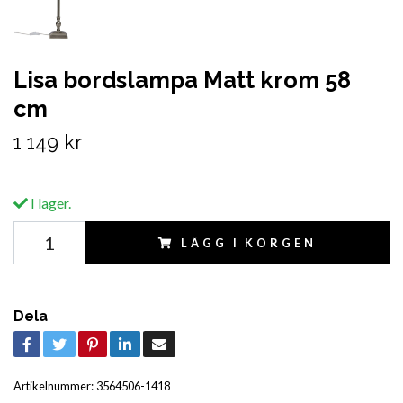
Lisa bordslampa Matt krom 58
cm
1 149 kr
I lager.
LÄGG I KORGEN
Dela
Artikelnummer:
3564506-1418