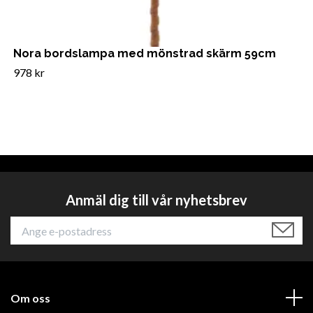
Nora bordslampa med mönstrad skärm 59cm
978 kr
Anmäl dig till vår nyhetsbrev
Om oss