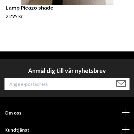
Lamp Picazo shade
2 299 kr
Anmäl dig till vår nyhetsbrev
Om oss
Kundtjänst