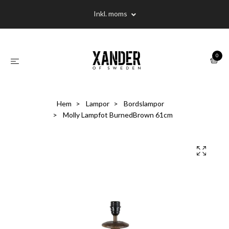
Inkl. moms
0
Hem
Lampor
Bordslampor
Molly Lampfot BurnedBrown 61cm