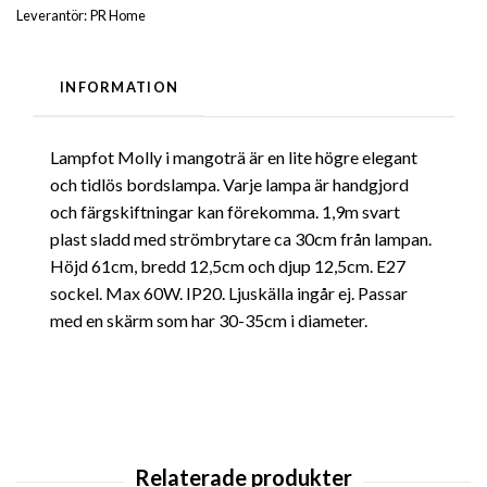
Leverantör:
PR Home
INFORMATION
Lampfot Molly i mangoträ är en lite högre elegant
och tidlös bordslampa. Varje lampa är handgjord
och färgskiftningar kan förekomma. 1,9m svart
plast sladd med strömbrytare ca 30cm från lampan.
Höjd 61cm, bredd 12,5cm och djup 12,5cm. E27
sockel. Max 60W. IP20. Ljuskälla ingår ej. Passar
med en skärm som har 30-35cm i diameter.