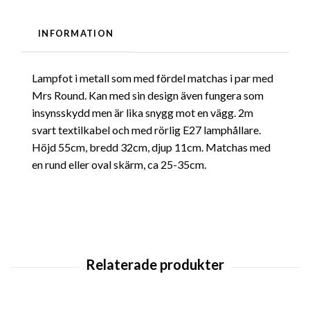
INFORMATION
Lampfot i metall som med fördel matchas i par med
Mrs Round. Kan med sin design även fungera som
insynsskydd men är lika snygg mot en vägg. 2m
svart textilkabel och med rörlig E27 lamphållare.
Höjd 55cm, bredd 32cm, djup 11cm. Matchas med
en rund eller oval skärm, ca 25-35cm.