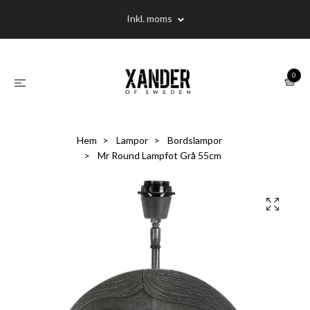
Inkl. moms
0
Hem
Lampor
Bordslampor
Mr Round Lampfot Grå 55cm