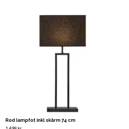
Rod lampfot inkl skärm 74 cm
1 498 kr