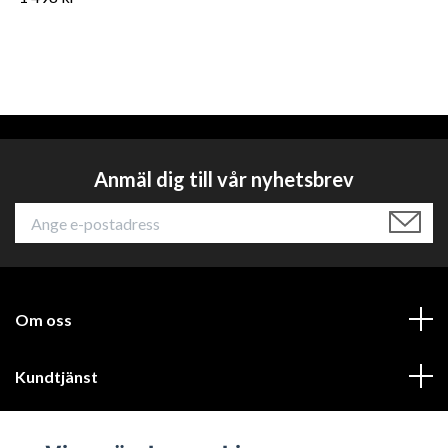
Anmäl dig till vår nyhetsbrev
Om oss
Kundtjänst
Läs mer