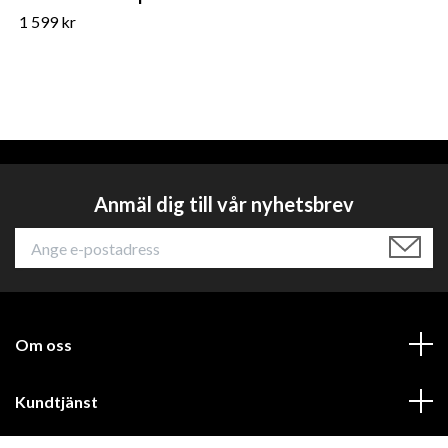
1 599 kr
Anmäl dig till vår nyhetsbrev
Om oss
Kundtjänst