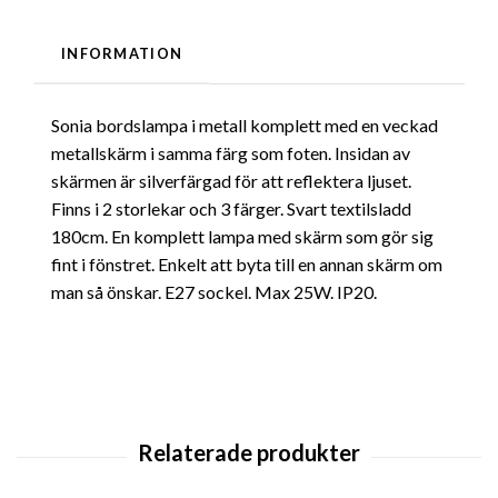
INFORMATION
Sonia bordslampa i metall komplett med en veckad
metallskärm i samma färg som foten. Insidan av
skärmen är silverfärgad för att reflektera ljuset.
Finns i 2 storlekar och 3 färger. Svart textilsladd
180cm. En komplett lampa med skärm som gör sig
fint i fönstret. Enkelt att byta till en annan skärm om
man så önskar. E27 sockel. Max 25W. IP20.