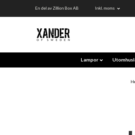
En del av Zillion Box AB
Inkl. moms
Lampor
Utomhus
H