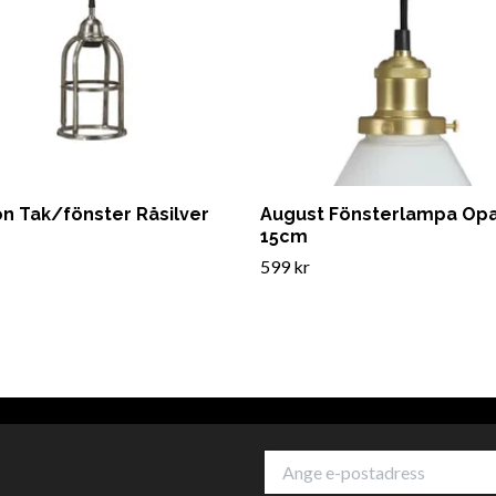
n Tak/fönster Råsilver
August Fönsterlampa Opa
15cm
599 kr