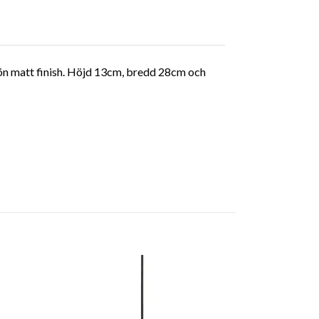
grön matt finish. Höjd 13cm, bredd 28cm och