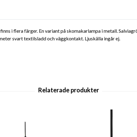
finns i flera färger. En variant på skomakarlampa i metall. Salvia
ter svart textilsladd och väggkontakt. Ljuskälla ingår ej.