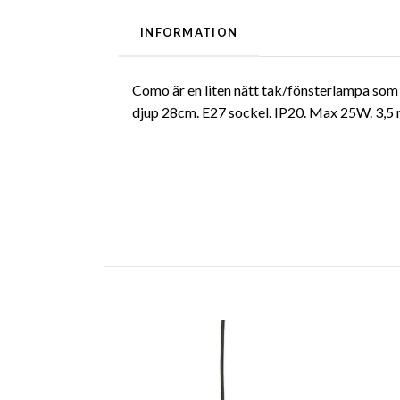
INFORMATION
Como är en liten nätt tak/fönsterlampa som 
djup 28cm. E27 sockel. IP20. Max 25W. 3,5 me