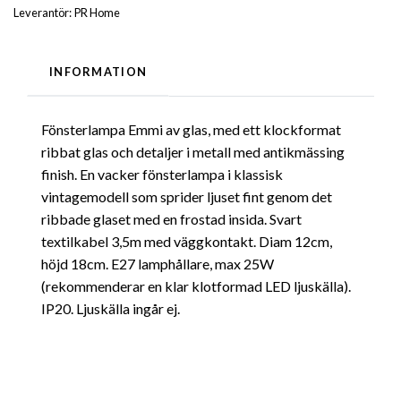
Leverantör:
PR Home
INFORMATION
Fönsterlampa Emmi av glas, med ett klockformat
ribbat glas och detaljer i metall med antikmässing
finish. En vacker fönsterlampa i klassisk
vintagemodell som sprider ljuset fint genom det
ribbade glaset med en frostad insida. Svart
textilkabel 3,5m med väggkontakt. Diam 12cm,
höjd 18cm. E27 lamphållare, max 25W
(rekommenderar en klar klotformad LED ljuskälla).
IP20. Ljuskälla ingår ej.