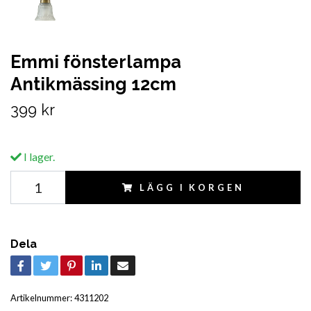
Emmi fönsterlampa
Antikmässing 12cm
399 kr
I lager.
LÄGG I KORGEN
Dela
Artikelnummer:
4311202