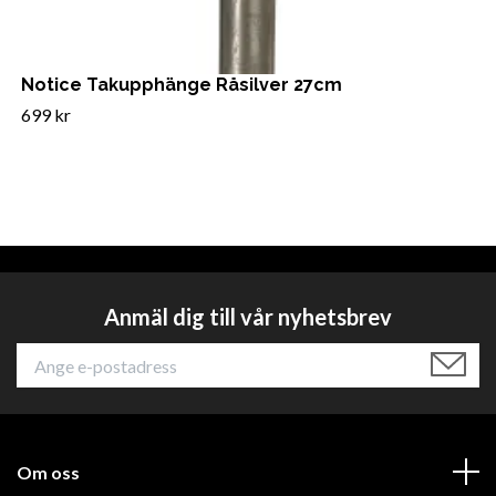
Notice Takupphänge Råsilver 27cm
699 kr
Anmäl dig till vår nyhetsbrev
Om oss