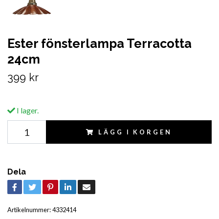
Ester fönsterlampa Terracotta
24cm
399 kr
I lager.
LÄGG I KORGEN
Dela
Artikelnummer:
4332414