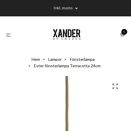
Inkl. moms
0
Hem
Lampor
Fönsterlampa
Ester fönsterlampa Terracotta 24cm