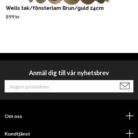
Wells tak/fönsterlam Brun/guld 24cm
899 kr
Anmäl dig till vår nyhetsbrev
Om oss
Kundtjänst