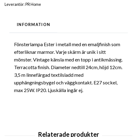
Leverantör:
PR Home
INFORMATION
Fönsterlampa Ester i metall med en emaljfinish som
efterliknar marmor. Varje skärm är unik i sitt
mönster. Vintage känsla med en topp i antikmässing.
Terracotta finish. Diameter nedtill 24cm, höjd 12cm.
3,5 m linnefärgad textilsladd med
upphängningsbygel och väggkontakt. E27 sockel,
max 25W. IP20. Ljuskälla ingår ej.