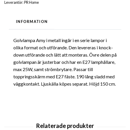
Leverantör:
PR Home
INFORMATION
Golvlampa Amy i metall ingår i en serie lampor i
olika format och utförande. Den levereras i knock-
down utförande och lätt att monteras. Övre delen på
golvlampan är justerbar och har en E27 lamphållare,
max 25W, samt strömbrytare. Passar till
toppringsskärm med E27 fäste. 190 lång sladd med
väggkontakt. Ljuskälla köpes separat. Höjd 150 cm.