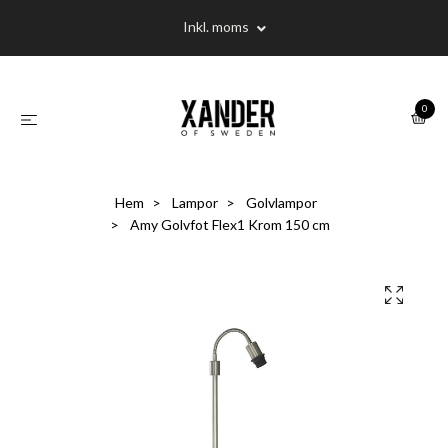
Inkl. moms
0
Hem
Lampor
Golvlampor
Amy Golvfot Flex1 Krom 150 cm