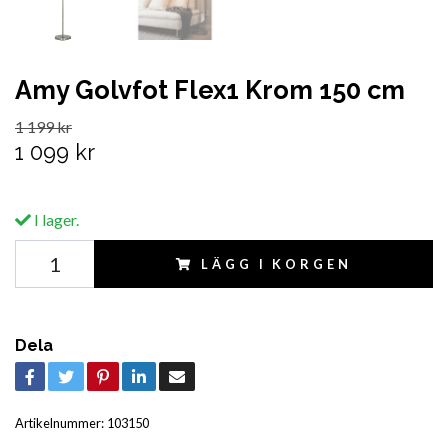
Amy Golvfot Flex1 Krom 150 cm
1 199 kr
1 099 kr
I lager.
LÄGG I KORGEN
Dela
Artikelnummer:
103150