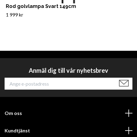
Rod golvlampa Svart 149cm
1 999 kr
Anmäl dig till vår nyhetsbrev
Om oss
Kundtjänst