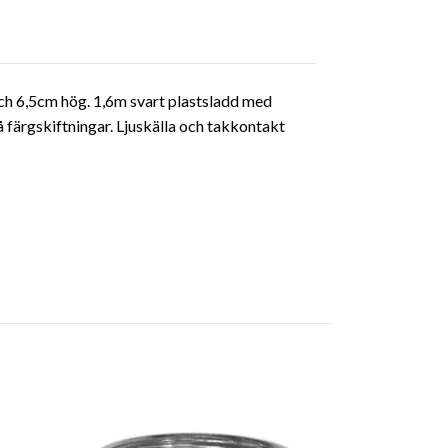
ch 6,5cm hög. 1,6m svart plastsladd med
färgskiftningar. Ljuskälla och takkontakt