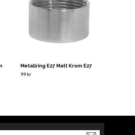
m
Metallring E27 Matt Krom E27
99 kr