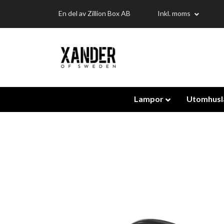
En del av Zillion Box AB
Inkl. moms
Lampor
Utomhus