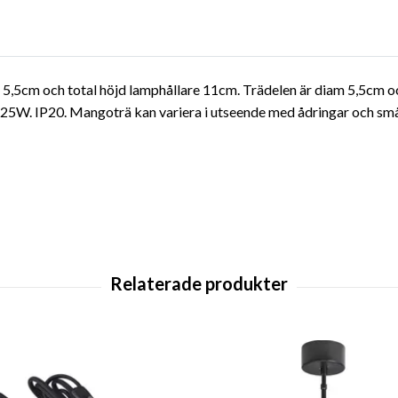
m 5,5cm och total höjd lamphållare 11cm. Trädelen är diam 5,5cm o
5W. IP20. Mangoträ kan variera i utseende med ådringar och små 