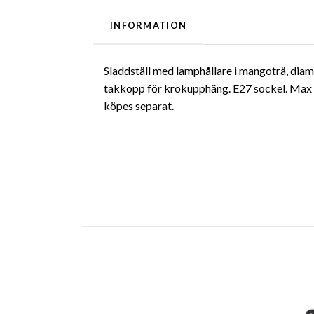
INFORMATION
Sladdställ med lamphållare i mangoträ, dia
takkopp för krokupphäng. E27 sockel. Max 2
köpes separat.