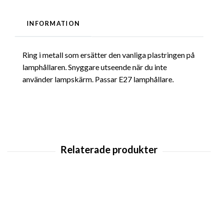
INFORMATION
Ring i metall som ersätter den vanliga plastringen på
lamphållaren. Snyggare utseende när du inte
använder lampskärm. Passar E27 lamphållare.