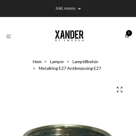
Inkl. moms
0
Hem
Lampor
Lamptillbehör
Metallring E27 Antikmässing E27