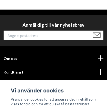
Anmäl dig till vår nyhetsbrev
Om oss
Kundtjänst
Läs mer
Vi använder cookies
Sociala medier
Vi använder cookies för att anpassa det innehåll som
visas för dig och för att du ska få bästa tänkbara