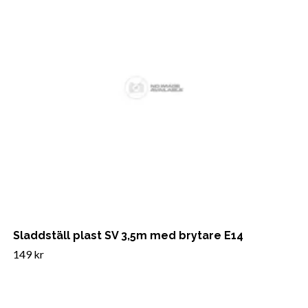
Sladdställ plast SV 3,5m med brytare E14
149 kr