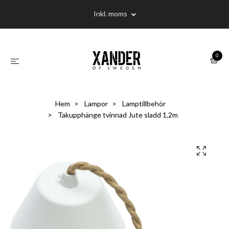
Inkl. moms
0
Hem
Lampor
Lamptillbehör
Takupphänge tvinnad Jute sladd 1,2m