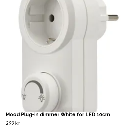
Mood Plug-in dimmer White for LED 10cm
299 kr