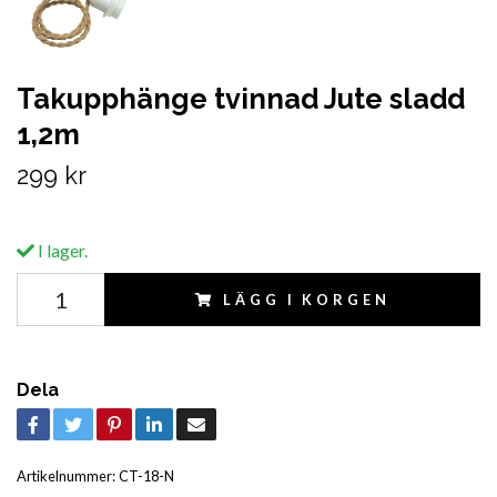
Takupphänge tvinnad Jute sladd
1,2m
299 kr
I lager.
LÄGG I KORGEN
Dela
Artikelnummer:
CT-18-N