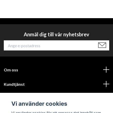
Anmäl dig till vår nyhetsbrev
Om oss
Kundtjänst
Läs mer
Vi använder cookies
Sociala medier
Vi använder cookies för att anpassa det innehåll som