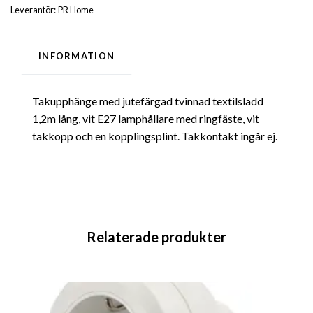
Leverantör:
PR Home
INFORMATION
Takupphänge med jutefärgad tvinnad textilsladd
1,2m lång, vit E27 lamphållare med ringfäste, vit
takkopp och en kopplingsplint. Takkontakt ingår ej.