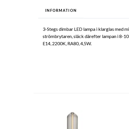
INFORMATION
3-Stegs dimbar LED lampa i klarglas med min
strömbrytaren, släck därefter lampan i 8-10
E14, 2200K, RA80, 4,5W.