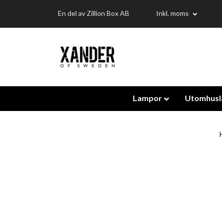
En del av Zillion Box AB
Inkl. moms
Lampor
Utomhus