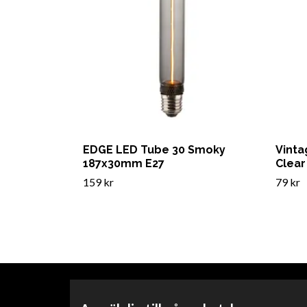
EDGE LED Tube 30 Smoky
Vinta
187x30mm E27
Clea
159 kr
79 kr