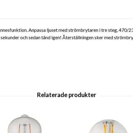
nesfunktion. Anpassa ljuset med strömbrytaren i tre steg, 470/23
 sekunder och sedan tänd igen! Återställningen sker med strömbry