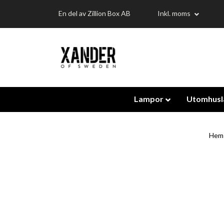
En del av Zillion Box AB
Inkl. moms
Lampor
Utomhus
Hem