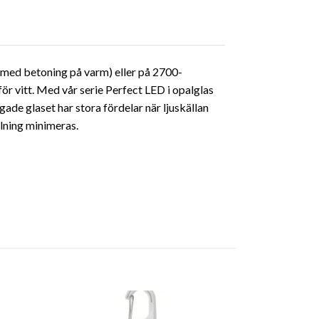
 med betoning på varm) eller på 2700-
r vitt. Med vår serie Perfect LED i opalglas
ade glaset har stora fördelar när ljuskällan
llning minimeras.