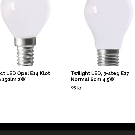
ct LED Opal E14 Klot
Twilight LED, 3-steg E27
m 150lm 2W
Normal 6cm 4,5W
99 kr