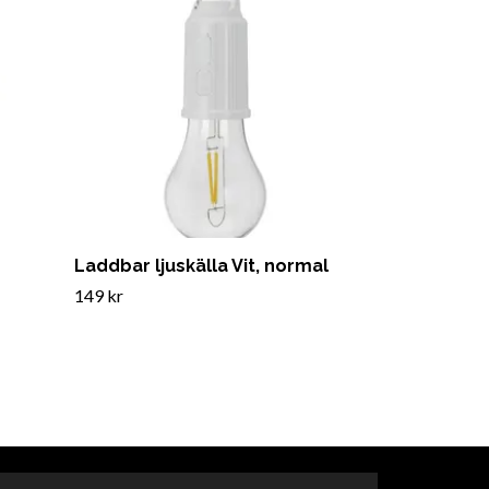
Laddbar ljuskälla Vit, normal
149 kr