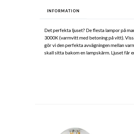
INFORMATION
Det perfekta ljuset? De flesta lampor på ma
3000K (varmvitt med betoning på vitt). Viss
gör vi den perfekta avvägningen mellan varm 
skall sitta bakom en lampskärm. Ljuset får e