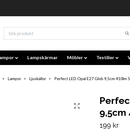
lampor
Lampskärmar
Möbler
Textilier
Lampor
Ljuskällor
Perfect LED Opal E27 Glob 9,5cm 410lm
Perfec
9,5cm
199 kr