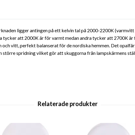
rknaden ligger antingen på ett kelvin tal på 2000-2200K (varmvitt
a tycker att 2000K är för varmt medan andra tycker att 2700K är fö
och vitt, perfekt balanserat för de nordiska hemmen. Det opalfärg
n större spridning vilket gör att skuggorna från lampskärmens stä