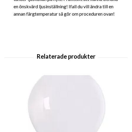
en önskvärd ljusinställning! Ifall du vill ändra till en
annan färgtemperatur så gör om proceduren ovan!