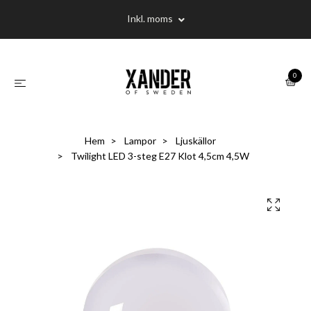
Inkl. moms
0
Hem
Lampor
Ljuskällor
Twilight LED 3-steg E27 Klot 4,5cm 4,5W