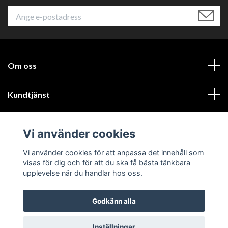
Om oss
Kundtjänst
Läs mer
Vi använder cookies
Sociala medier
Vi använder cookies för att anpassa det innehåll som
visas för dig och för att du ska få bästa tänkbara
upplevelse när du handlar hos oss.
Godkänn alla
© 2026 Xander of Sweden
Inställningar