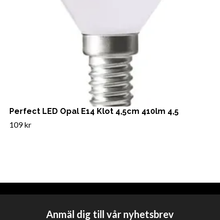
Perfect LED Opal E14 Klot 4,5cm 410lm 4,5
109 kr
Anmäl dig till vår nyhetsbrev