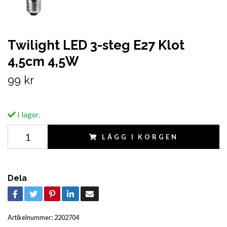
Twilight LED 3-steg E27 Klot
4,5cm 4,5W
99 kr
I lager.
LÄGG I KORGEN
Dela
Artikelnummer:
2202704