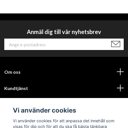
Anmäl dig till vår nyhetsbrev
Om oss
Kundtjänst
Läs mer
Vi använder cookies
Sociala medier
Vi använder cookies för att anpassa det innehåll som
visas för dig och för att du ska få bästa tänkbara