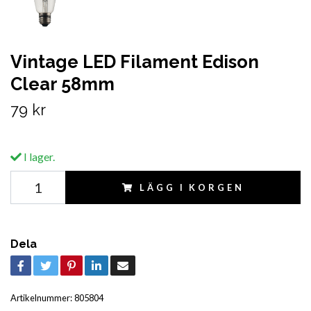
Vintage LED Filament Edison
Clear 58mm
79 kr
I lager.
LÄGG I KORGEN
Dela
Artikelnummer:
805804