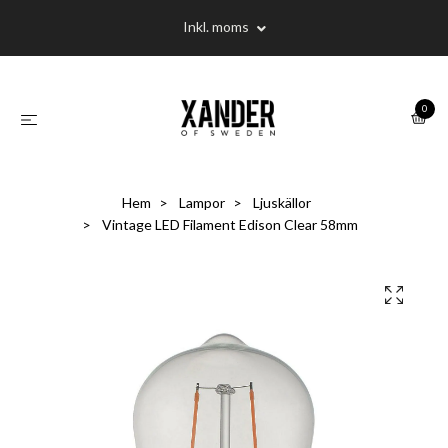
Inkl. moms
0
Hem
Lampor
Ljuskällor
Vintage LED Filament Edison Clear 58mm