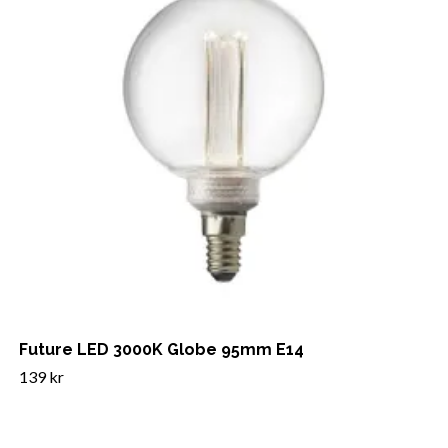
Future LED 3000K Globe 95mm E14
139 kr