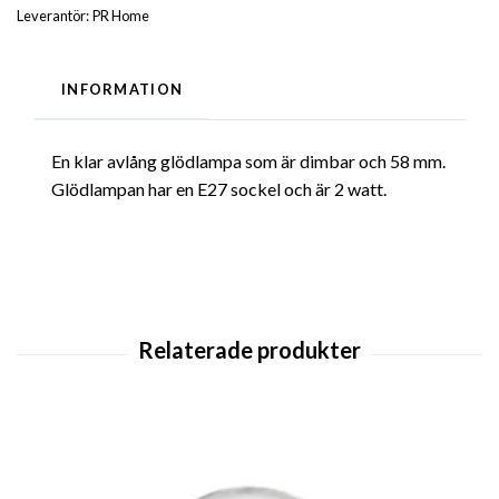
Leverantör:
PR Home
INFORMATION
En klar avlång glödlampa som är dimbar och 58 mm.
Glödlampan har en E27 sockel och är 2 watt.