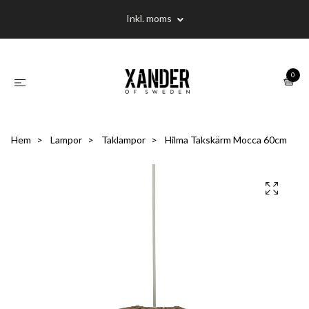
Inkl. moms
0
Hem
Lampor
Taklampor
Hilma Takskärm Mocca 60cm