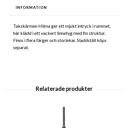
INFORMATION
Takskärmen Hilma ger ett mjukt intryck i rummet,
här klädd i ett vackert linnetyg med fin struktur.
Finns i flera färger och storlekar. Sladdställ köps
separat.