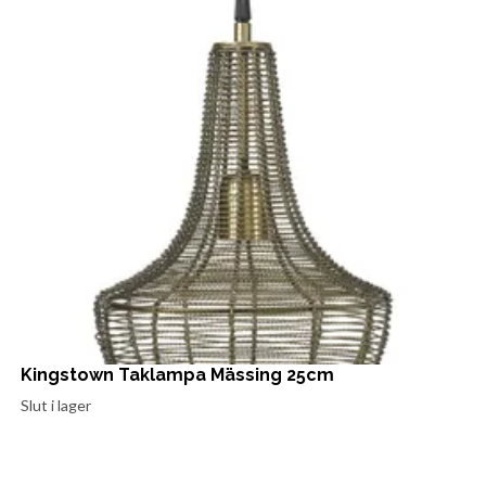
Kingstown Taklampa Mässing 25cm
Slut i lager