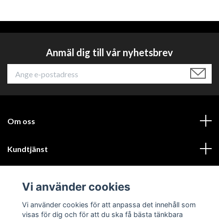
Anmäl dig till vår nyhetsbrev
Om oss
Kundtjänst
Läs mer
Vi använder cookies
Sociala medier
Vi använder cookies för att anpassa det innehåll som
visas för dig och för att du ska få bästa tänkbara