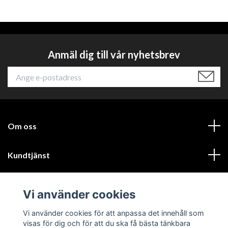
Anmäl dig till vår nyhetsbrev
Om oss
Kundtjänst
Läs mer
Vi använder cookies
Sociala medier
Vi använder cookies för att anpassa det innehåll som
visas för dig och för att du ska få bästa tänkbara