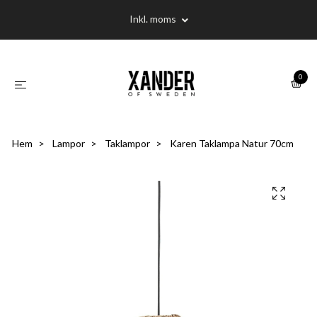
Inkl. moms
0
Hem
Lampor
Taklampor
Karen Taklampa Natur 70cm