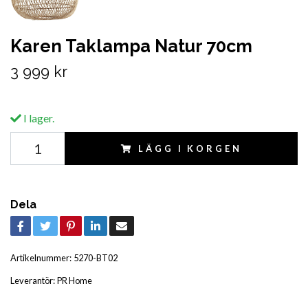
Karen Taklampa Natur 70cm
3 999 kr
I lager.
LÄGG I KORGEN
Dela
Artikelnummer:
5270-BT02
Leverantör:
PR Home