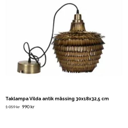
Taklampa Vilda antik mässing 30x18x32,5 cm
990 kr
1 059 kr