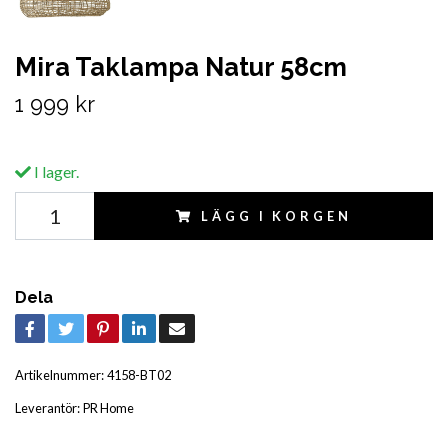
Mira Taklampa Natur 58cm
1 999 kr
I lager.
LÄGG I KORGEN
Dela
Artikelnummer:
4158-BT02
Leverantör:
PR Home