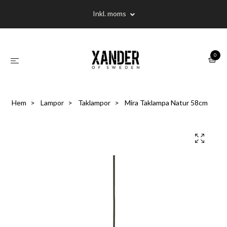
Inkl. moms
0
Hem
Lampor
Taklampor
Mira Taklampa Natur 58cm