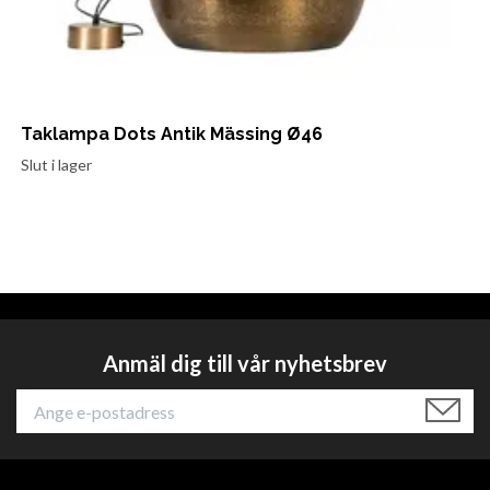
Taklampa Dots Antik Mässing Ø46
Slut i lager
Anmäl dig till vår nyhetsbrev