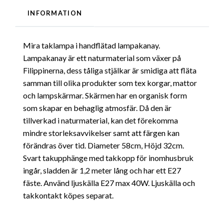
INFORMATION
Mira taklampa i handflätad lampakanay.
Lampakanay är ett naturmaterial som växer på
Filippinerna, dess tåliga stjälkar är smidiga att fläta
samman till olika produkter som tex korgar, mattor
och lampskärmar. Skärmen har en organisk form
som skapar en behaglig atmosfär. Då den är
tillverkad i naturmaterial, kan det förekomma
mindre storleksavvikelser samt att färgen kan
förändras över tid. Diameter 58cm, Höjd 32cm.
Svart takupphänge med takkopp för inomhusbruk
ingår, sladden är 1,2 meter lång och har ett E27
fäste. Använd ljuskälla E27 max 40W. Ljuskälla och
takkontakt köpes separat.