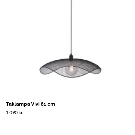
Taklampa Vivi 61 cm
1 090 kr