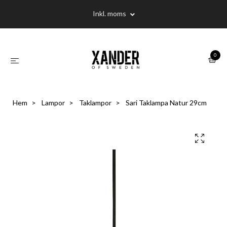
Inkl. moms
0
Hem
Lampor
Taklampor
Sari Taklampa Natur 29cm