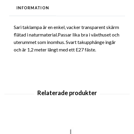
INFORMATION
Sari taklampa är en enkel, vacker transparent skärm
flätad i naturmaterial.Passar lika bra i växthuset och
uterummet som inomhus. Svart takupphänge ingår
och är 1,2 meter långt med ett E27 fäste.