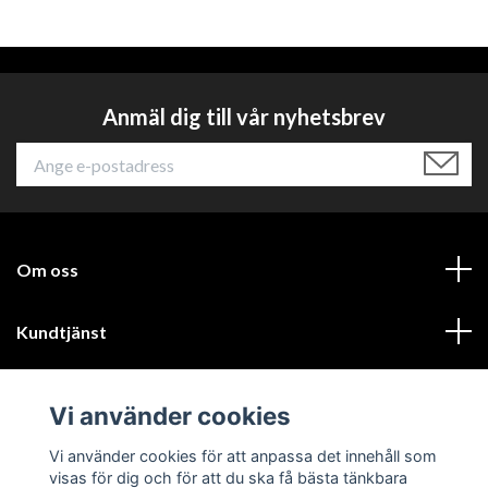
Anmäl dig till vår nyhetsbrev
Om oss
Kundtjänst
Läs mer
Vi använder cookies
Sociala medier
Vi använder cookies för att anpassa det innehåll som
visas för dig och för att du ska få bästa tänkbara