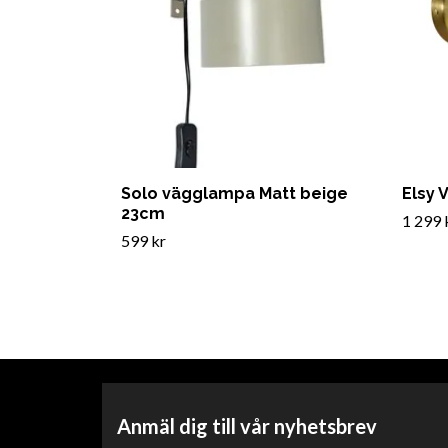
Solo vägglampa Matt beige
Elsy
23cm
1 299 
599 kr
Anmäl dig till vår nyhetsbrev