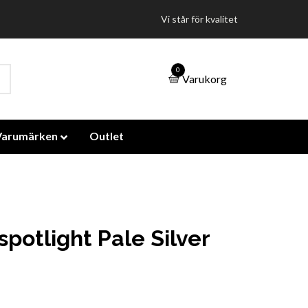
Vi står för kvalitet
0
Varukorg
Varumärken
Outlet
spotlight Pale Silver