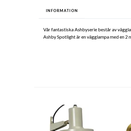
INFORMATION
Vår fantastiska Ashbyserie består av vägglam
Ashby Spotlight är en vägglampa med en 2 