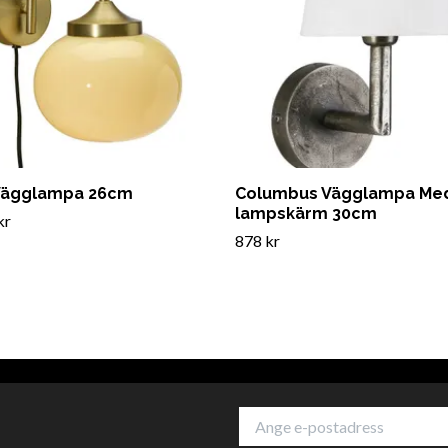
 Vägglampa 26cm
Columbus Vägglampa Me
lampskärm 30cm
kr
878 kr