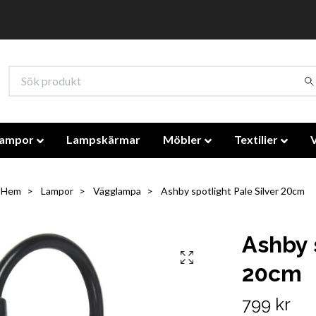
lampor
Lampskärmar
Möbler
Textilier
Hem
Lampor
Vägglampa
Ashby spotlight Pale Silver 20cm
Ashby 
20cm
799 kr