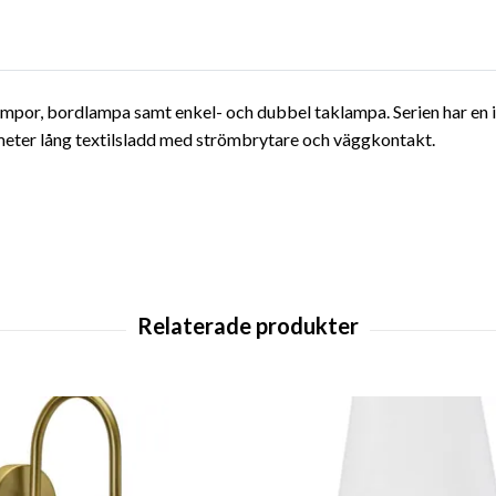
por, bordlampa samt enkel- och dubbel taklampa. Serien har en indu
meter lång textilsladd med strömbrytare och väggkontakt.