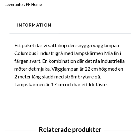
Leverantör:
PR Home
INFORMATION
Ett paket där vi satt ihop den snygga vägglampan
Columbus i industrigrå med lampskärmen Mia lin i
färgen svart. En kombination där det råa industriella
möter det mjuka. Vägglampan är 22 cm hög med en
2 meter lång sladd med strömbrytare på.
Lampskärmen är 17 cm och har ett klofäste.