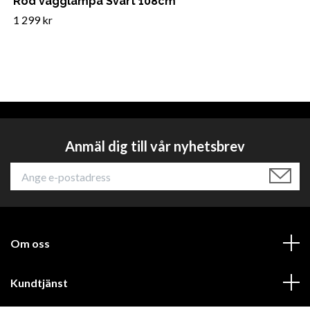
Rod vägglampa Svart 108cm
1 299 kr
Anmäl dig till vår nyhetsbrev
Om oss
Kundtjänst