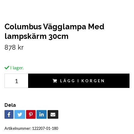
Columbus Vägglampa Med
lampskärm 30cm
878 kr
I lager.
LÄGG I KORGEN
Dela
Artikelnummer:
122207-01-180