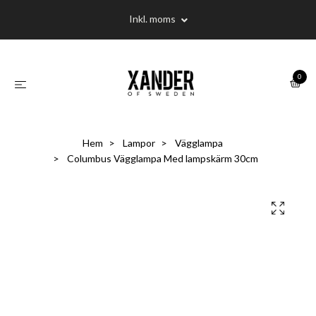
Inkl. moms
0
Hem
Lampor
Vägglampa
Columbus Vägglampa Med lampskärm 30cm