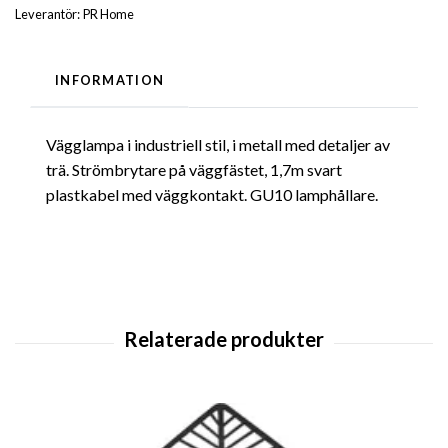
Leverantör:
PR Home
INFORMATION
Vägglampa i industriell stil, i metall med detaljer av
trä. Strömbrytare på väggfästet, 1,7m svart
plastkabel med väggkontakt. GU10 lamphållare.