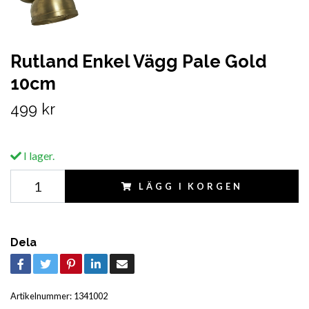
Rutland Enkel Vägg Pale Gold
10cm
499 kr
I lager.
LÄGG I KORGEN
Dela
Artikelnummer:
1341002