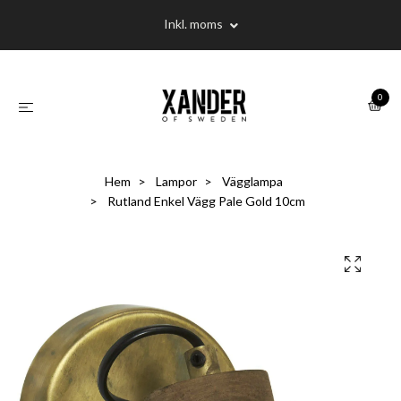
Inkl. moms
0
Hem
Lampor
Vägglampa
Rutland Enkel Vägg Pale Gold 10cm