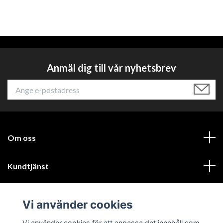
Anmäl dig till vår nyhetsbrev
Om oss
Kundtjänst
Läs mer
Vi använder cookies
Sociala medier
Vi använder cookies för att anpassa det innehåll som