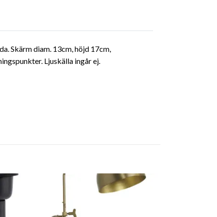
sida. Skärm diam. 13cm, höjd 17cm,
gspunkter. Ljuskälla ingår ej.