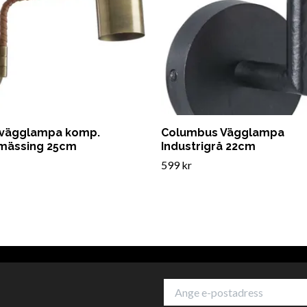
 vägglampa komp.
Columbus Vägglampa
kmässing 25cm
Industrigrå 22cm
599 kr