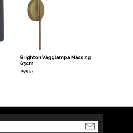
Brighton Vägglampa Mässing
63cm
999 kr