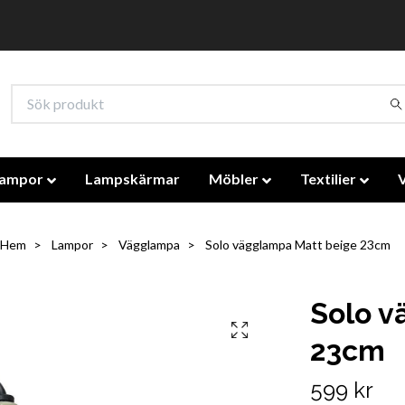
lampor
Lampskärmar
Möbler
Textilier
Hem
Lampor
Vägglampa
Solo vägglampa Matt beige 23cm
Solo v
23cm
599 kr