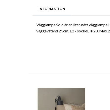
INFORMATION
Vägglampa Solo är en liten nätt vägglampa i
väggavstånd 23cm. E27 sockel. IP20. Max 25W