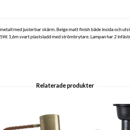
 metall med justerbar skärm. Beige matt finish både insida och ut
. 1,6m svart plastsladd med strömbrytare. Lampan har 2 infästnin