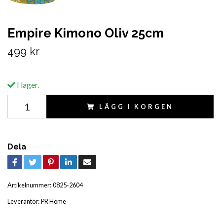
Empire Kimono Oliv 25cm
499 kr
I lager.
LÄGG I KORGEN
Dela
Artikelnummer:
0825-2604
Leverantör:
PR Home