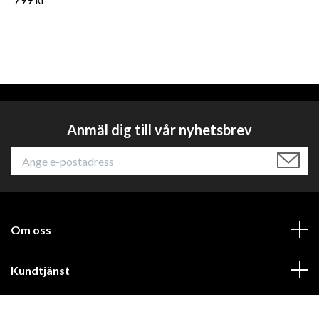
Anmäl dig till vår nyhetsbrev
Om oss
Kundtjänst
Läs mer