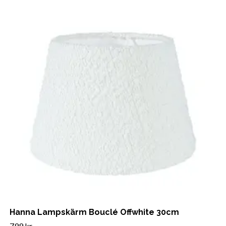
Hanna Lampskärm Bouclé Offwhite 30cm
799 kr