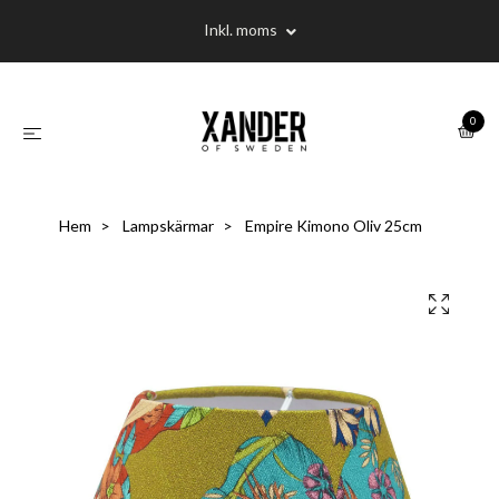
Inkl. moms
0
Hem
Lampskärmar
Empire Kimono Oliv 25cm