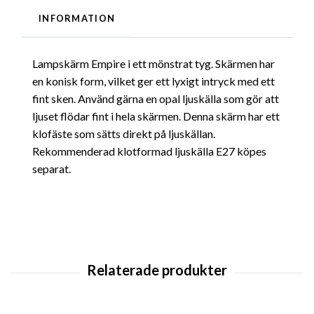
INFORMATION
Lampskärm Empire i ett mönstrat tyg. Skärmen har
en konisk form, vilket ger ett lyxigt intryck med ett
fint sken. Använd gärna en opal ljuskälla som gör att
ljuset flödar fint i hela skärmen. Denna skärm har ett
klofäste som sätts direkt på ljuskällan.
Rekommenderad klotformad ljuskälla E27 köpes
separat.