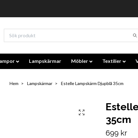
lampor
Lampskärmar
Möbler
Textilier
Hem
Lampskärmar
Estelle Lampskärm Djupblå 35cm
Estell
35cm
699 kr