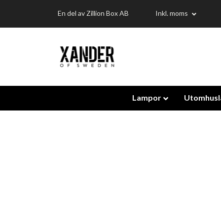
En del av Zillion Box AB
Inkl. moms
Lampor
Utomhus