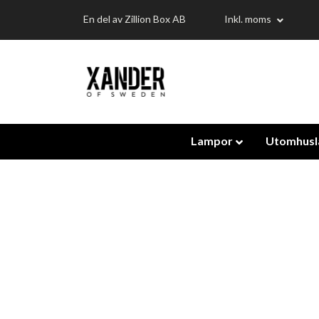
En del av Zillion Box AB
Inkl. moms
Lampor
Utomhus