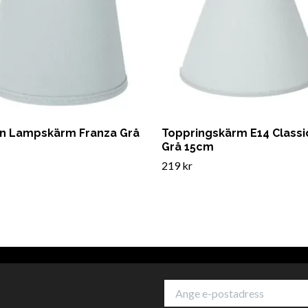
n Lampskärm Franza Grå
Toppringskärm E14 Classi
Grå 15cm
219 kr