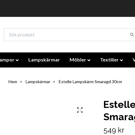
lampor
Lampskärmar
Möbler
Textilier
Hem
Lampskärmar
Estelle Lampskärm Smaragd 30cm
Estel
Smara
549 kr