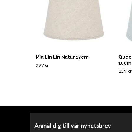
Mia Lin Lin Natur 17cm
Quee
10cm
299 kr
159 kr
Anmäl dig till vår nyhetsbrev