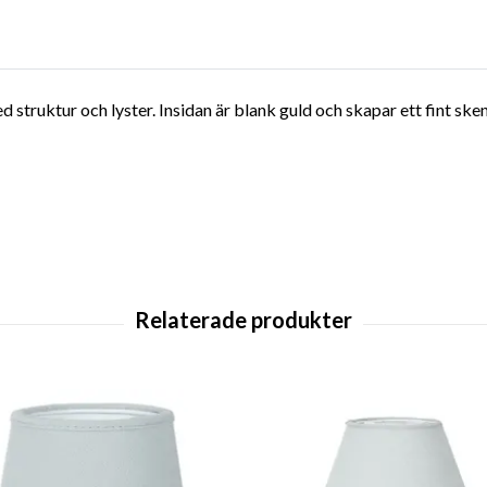
d struktur och lyster. Insidan är blank guld och skapar ett fint s