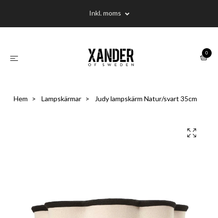
Inkl. moms
0
Hem
Lampskärmar
Judy lampskärm Natur/svart 35cm