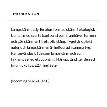
INFORMATION
Lampskärm Judy. En blomformad skärm i ekologisk
bomull med svarta kantband som framhäver formen
och gör skärmen till ett blickfång. Tyget är oblekt
natur och lampskärmen är helfodrad i samma tyg.
Kan användas både som lampskärm och som
taklampa med ett upphäng. När upptänd ger den ett
fint mjukt ljus. E27 ringfäste.
(Incoming 2025-03-30)