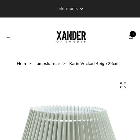
Inkl. moms
0
Hem
Lampskärmar
Karin Veckad Beige 28cm