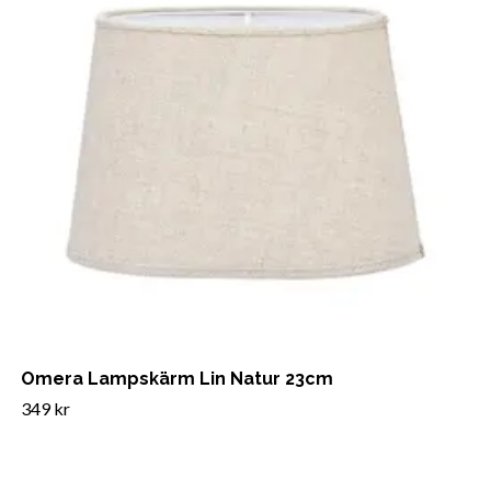
Omera Lampskärm Lin Natur 23cm
349 kr