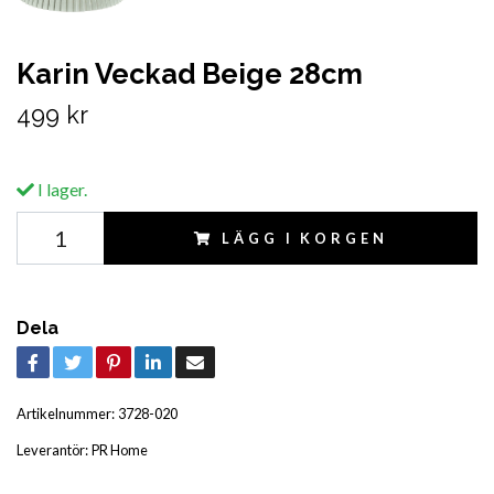
Karin Veckad Beige 28cm
499 kr
I lager.
LÄGG I KORGEN
Dela
Artikelnummer:
3728-020
Leverantör:
PR Home