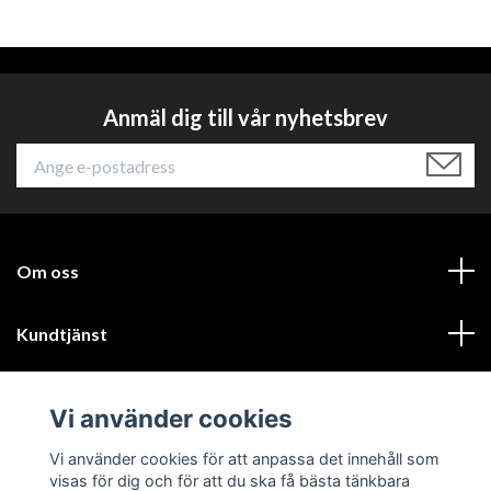
Anmäl dig till vår nyhetsbrev
Om oss
Kundtjänst
Läs mer
Vi använder cookies
Sociala medier
Vi använder cookies för att anpassa det innehåll som
visas för dig och för att du ska få bästa tänkbara