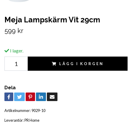
Meja Lampskärm Vit 29cm
599 kr
I lager.
LÄGG I KORGEN
Dela
Artikelnummer:
9029-10
Leverantör:
PR Home