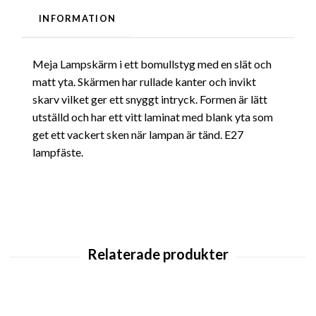
INFORMATION
Meja Lampskärm i ett bomullstyg med en slät och
matt yta. Skärmen har rullade kanter och invikt
skarv vilket ger ett snyggt intryck. Formen är lätt
utställd och har ett vitt laminat med blank yta som
get ett vackert sken när lampan är tänd. E27
lampfäste.