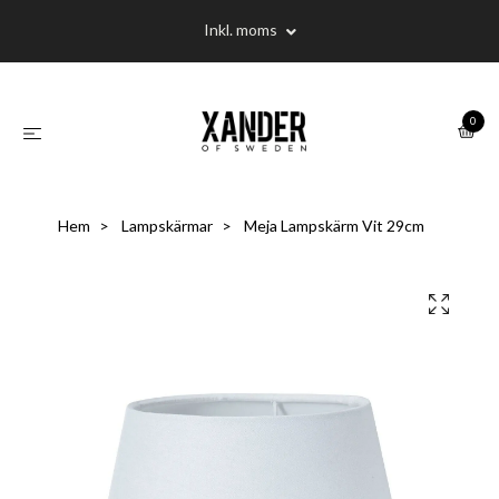
Inkl. moms
0
Hem
Lampskärmar
Meja Lampskärm Vit 29cm