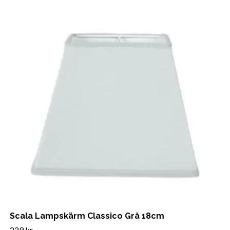
Scala Lampskärm Classico Grå 18cm
229 kr