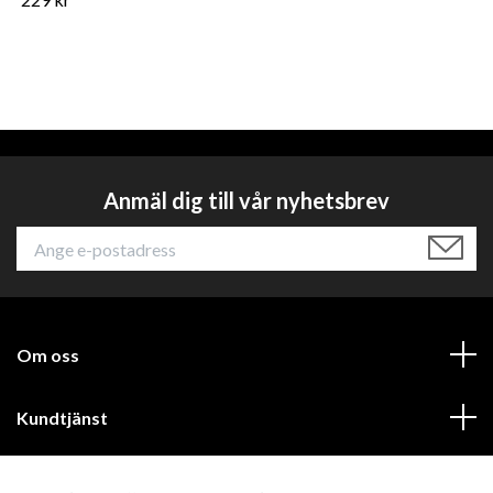
Anmäl dig till vår nyhetsbrev
Om oss
Kundtjänst
Läs mer