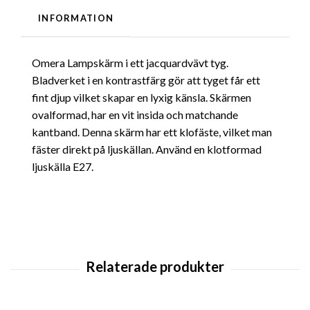
INFORMATION
Omera Lampskärm i ett jacquardvävt tyg.
Bladverket i en kontrastfärg gör att tyget får ett
fint djup vilket skapar en lyxig känsla. Skärmen
ovalformad, har en vit insida och matchande
kantband. Denna skärm har ett klofäste, vilket man
fäster direkt på ljuskällan. Använd en klotformad
ljuskälla E27.