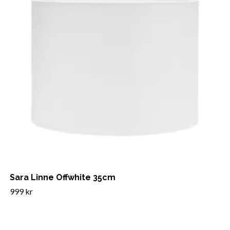
Sara Linne Offwhite 35cm
999 kr