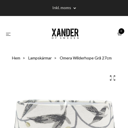
Inkl. moms
0
Hem
Lampskärmar
Omera Wilderhope Grå 27cm