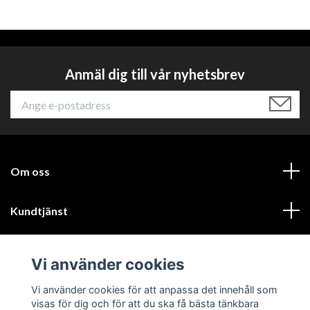
Anmäl dig till vår nyhetsbrev
Om oss
Kundtjänst
Läs mer
Vi använder cookies
Sociala medier
Vi använder cookies för att anpassa det innehåll som
visas för dig och för att du ska få bästa tänkbara