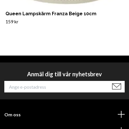
Queen Lampskärm Franza Beige 10cm
159 kr
Anmäl dig till vår nyhetsbrev
Om oss