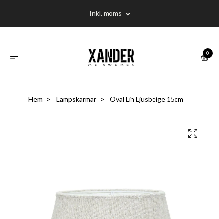
Inkl. moms
0
Hem
Lampskärmar
Oval Lin Ljusbeige 15cm