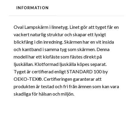
INFORMATION
Oval Lampskärm i linnetyg. Linet gör att tyget får en
vackert naturlig struktur och skapar ett lyxigt
blickfång i din inredning. Skärmen har en vit insida
och kantband i samma tyg som skärmen. Denna
modell har ett klofäste som fästes direkt på
ljuskällan. Klotformad ljuskälla köpes separat.
Tyget är certifierad enligt STANDARD 100 by
OEKO-TEX®. Certifieringen garanterar att
produkten är testad och fri från ämnen som kan vara
skadliga för hälsan och miljön.