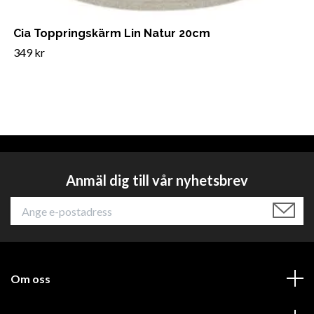
Cia Toppringskärm Lin Natur 20cm
349 kr
Anmäl dig till vår nyhetsbrev
Om oss