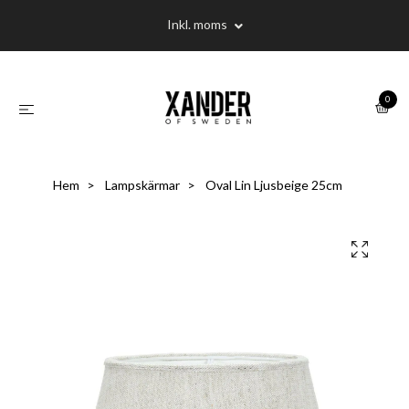
Inkl. moms
0
Hem
Lampskärmar
Oval Lin Ljusbeige 25cm