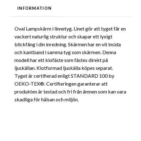
INFORMATION
Oval Lampskärm i linnetyg. Linet gör att tyget får en
vackert naturlig struktur och skapar ett lyxigt
blickfång i din inredning. Skärmen har en vit insida
och kantband i samma tyg som skärmen. Denna
modell har ett klofäste som fästes direkt på
ljuskällan. Klotformad ljuskälla köpes separat.
Tyget är certifierad enligt STANDARD 100 by
OEKO-TEX®. Certifieringen garanterar att
produkten är testad och fri från ämnen som kan vara
skadliga för hälsan och miljön.