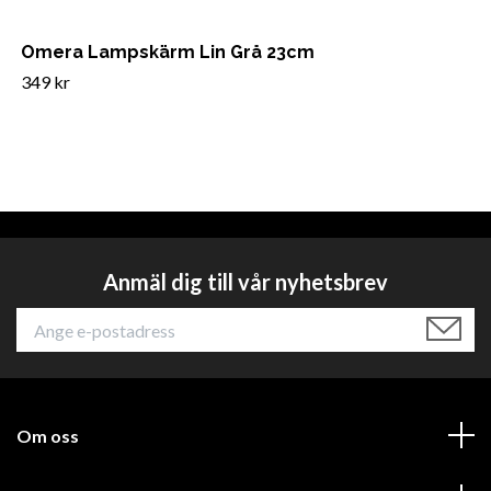
Omera Lampskärm Lin Grå 23cm
349 kr
Anmäl dig till vår nyhetsbrev
Om oss