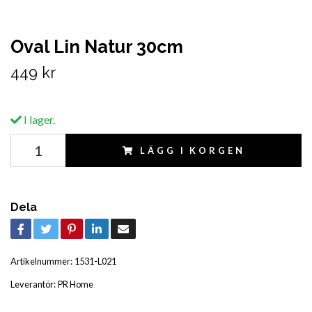
Oval Lin Natur 30cm
449 kr
I lager.
LÄGG I KORGEN
Dela
Artikelnummer:
1531-L021
Leverantör:
PR Home