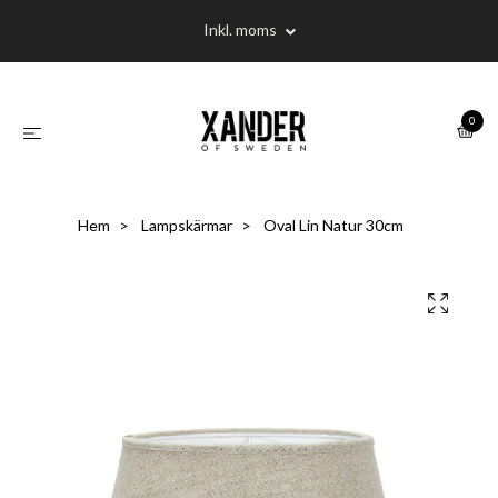
Inkl. moms
0
Hem
Lampskärmar
Oval Lin Natur 30cm