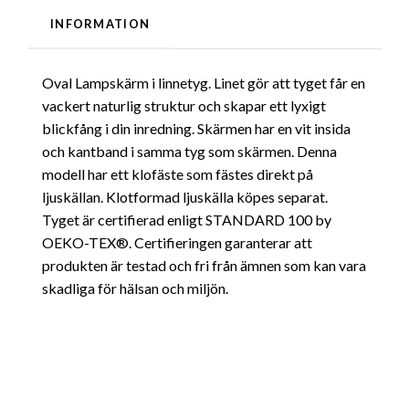
INFORMATION
Oval Lampskärm i linnetyg. Linet gör att tyget får en
vackert naturlig struktur och skapar ett lyxigt
blickfång i din inredning. Skärmen har en vit insida
och kantband i samma tyg som skärmen. Denna
modell har ett klofäste som fästes direkt på
ljuskällan. Klotformad ljuskälla köpes separat.
Tyget är certifierad enligt STANDARD 100 by
OEKO-TEX®. Certifieringen garanterar att
produkten är testad och fri från ämnen som kan vara
skadliga för hälsan och miljön.